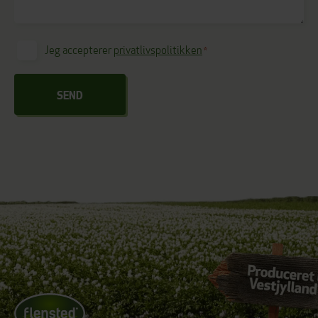
Jeg accepterer
privatlivspolitikken
*
Consent
*