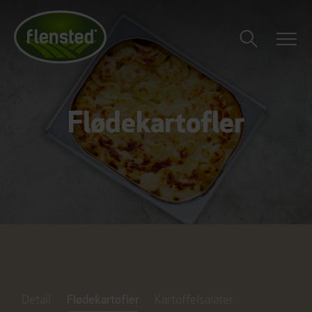
Flødekartofler
Detail
Flødekartofler
Kartoffelsalater