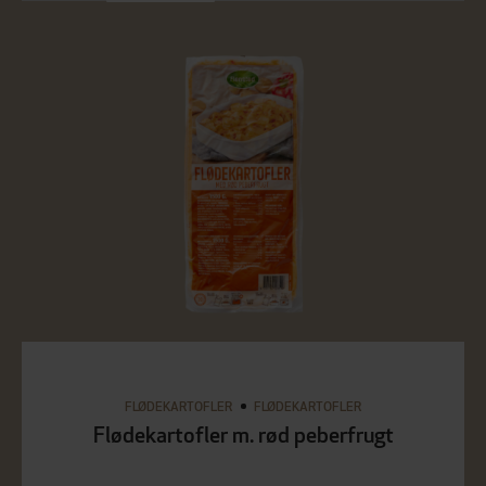
FLØDEKARTOFLER
FLØDEKARTOFLER
Flødekartofler m. rød peberfrugt