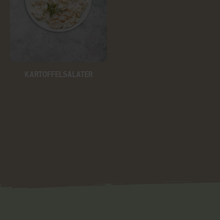
KARTOFFELSALATER