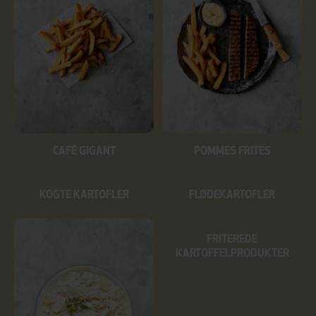
CAFÉ GIGANT
POMMES FRITES
KOGTE KARTOFLER
FLØDEKARTOFLER
FRITEREDE
KARTOFFELPRODUKTER