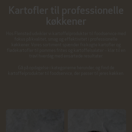
Kartofler til professionelle
køkkener
Hos Flensted udvikler vi kartoffelprodukter til foodservice med
fokus på kvalitet, smag og effektivitet i professionelle
køkkener. Vores sortiment spænder fra kogte kartofler og
flødekartofler til pommes frites og kartoffelsalater – klar til en
travl hverdag med ensartede resultater.
Gå på opdagelse i kategorierne herunder, og find de
kartoffelprodukter til foodservice, der passer til jeres køkken.