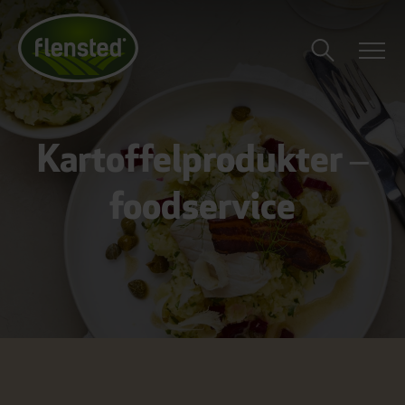
Kartoffelprodukter –
foodservice