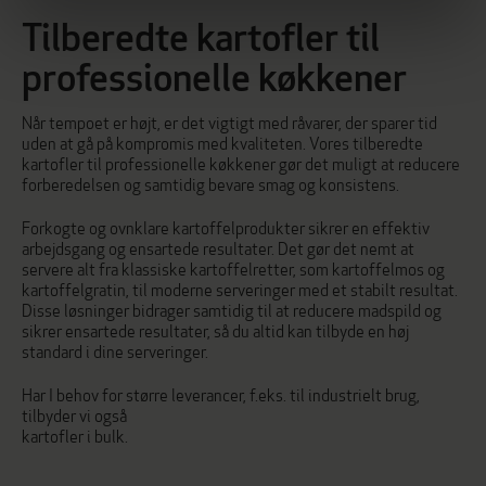
Tilberedte kartofler til
professionelle køkkener
Når tempoet er højt, er det vigtigt med råvarer, der sparer tid
uden at gå på kompromis med kvaliteten. Vores tilberedte
kartofler til professionelle køkkener gør det muligt at reducere
forberedelsen og samtidig bevare smag og konsistens.
Forkogte og ovnklare kartoffelprodukter sikrer en effektiv
arbejdsgang og ensartede resultater. Det gør det nemt at
servere alt fra klassiske kartoffelretter, som kartoffelmos og
kartoffelgratin, til moderne serveringer med et stabilt resultat.
Disse løsninger bidrager samtidig til at reducere madspild og
sikrer ensartede resultater, så du altid kan tilbyde en høj
standard i dine serveringer.
Har I behov for større leverancer, f.eks. til industrielt brug,
tilbyder vi også
kartofler i bulk
.