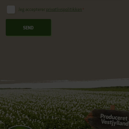
Jeg accepterer
privatlivspolitikken
*
Consent
*