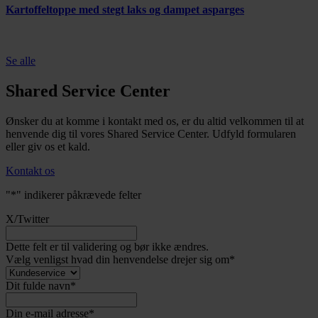
Kartoffeltoppe med stegt laks og dampet asparges
Se alle
Shared Service Center
Ønsker du at komme i kontakt med os, er du altid velkommen til at
henvende dig til vores Shared Service Center. Udfyld formularen
eller giv os et kald.
Kontakt os
"
*
" indikerer påkrævede felter
X/Twitter
Dette felt er til validering og bør ikke ændres.
Vælg venligst hvad din henvendelse drejer sig om
*
Dit fulde navn
*
Din e-mail adresse
*