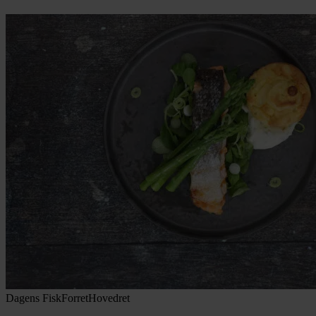
Dagens Fisk
Forret
Hovedret