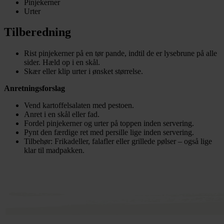
Pinjekerner
Urter
Tilberedning
Rist pinjekerner på en tør pande, indtil de er lysebrune på alle
sider. Hæld op i en skål.
Skær eller klip urter i ønsket størrelse.
Anretningsforslag
Vend kartoffelsalaten med pestoen.
Anret i en skål eller fad.
Fordel pinjekerner og urter på toppen inden servering.
Pynt den færdige ret med persille lige inden servering.
Tilbehør: Frikadeller, falafler eller grillede pølser – også lige
klar til madpakken.