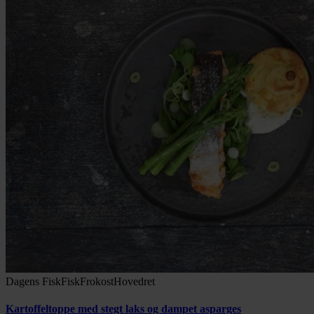
Dagens Fisk
Fisk
Frokost
Hovedret
Kartoffeltoppe med stegt laks og dampet asparges