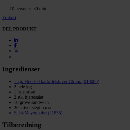
10 personer
30 min
Frokost
DEL PRODUKT
Ingredienser
1 kg. Flensted kartoffelskiver 10mm. (010085)
2 hele løg
1 bt. purløg
2 stk. hjertesalat
10 grove sandwich
20 skiver stegt bacon
Salat-Mayonnaise (21855)
Tilberedning