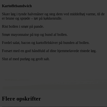
Kartoffelsandwich
Skær løg i tynde halvmåner og steg dem ved middelhøj varme, til de
er brune og sprøde – tør på køkkenrulle.
Rist bollen i smør på pande.
Smør mayonnaise på top og bund af bollen.
Fordel salat, bacon og kartoffelskiver på bunden af bollen.
Forsæt med en god håndfuld af dine hjemmelavede ristede løg.
Slut af med purløg og groft salt.
Flere opskrifter