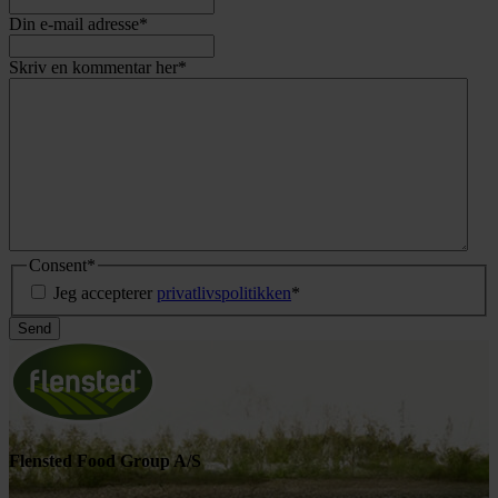
Din e-mail adresse
*
Skriv en kommentar her
*
Consent
*
Jeg accepterer
privatlivspolitikken
*
Flensted Food Group A/S