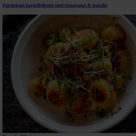
Pandebagt kartoffelbrød med tomatsalat & tzatziki