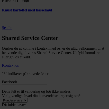
Hovedret
Tilbehør
Knust kartoffel med hasselnød
Se alle
Shared Service Center
Ønsker du at komme i kontakt med os, er du altid velkommen til at
henvende dig til vores Shared Service Center. Udfyld formularen
eller giv os et kald.
Kontakt os
"
*
" indikerer påkrævede felter
Facebook
Dette felt er til validering og bør ikke ændres.
Vælg venligst hvad din henvendelse drejer sig om
*
Dit fulde navn
*