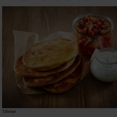
Tilbehør