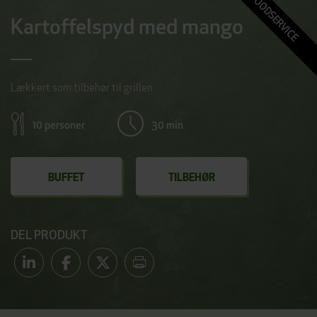
FOODSERVICE
Kartoffelspyd med mango
Lækkert som tilbehør til grillen
10 personer
30 min
BUFFET
TILBEHØR
DEL PRODUKT