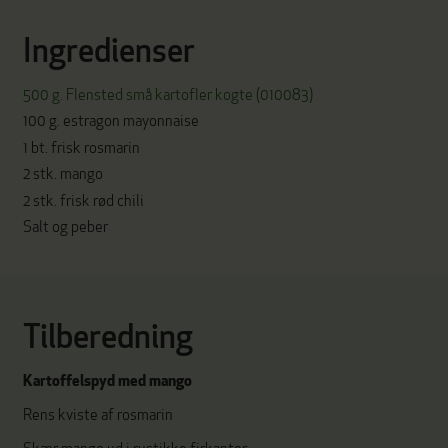
Ingredienser
500 g. Flensted små kartofler kogte (010083)
100 g. estragon mayonnaise
1 bt. frisk rosmarin
2 stk. mango
2 stk. frisk rød chili
Salt og peber
Tilberedning
Kartoffelspyd med mango
Rens kviste af rosmarin