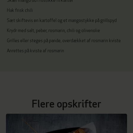
Skær mango ud i rustikke firkanter
Hak frisk chili
Sæt skiftevis en kartoffel og et mangostykke på grillspyd
Krydr med salt, peber, rosmarin, chili og olivenolie
Grilles eller steges på pande, overdækket af rosmarin kviste
Anrettes på kviste af rosmarin
Flere opskrifter