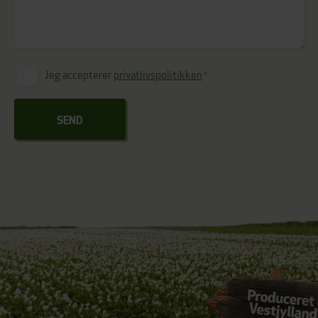
Jeg accepterer
privatlivspolitikken
*
Consent
*