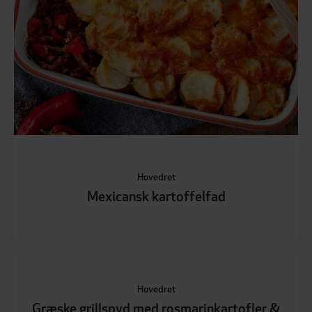
Hovedret
Mexicansk kartoffelfad
Hovedret
Græske grillspyd med rosmarinkartofler &