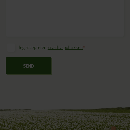
Consent
Jeg accepterer
privatlivspolitikken
*
*